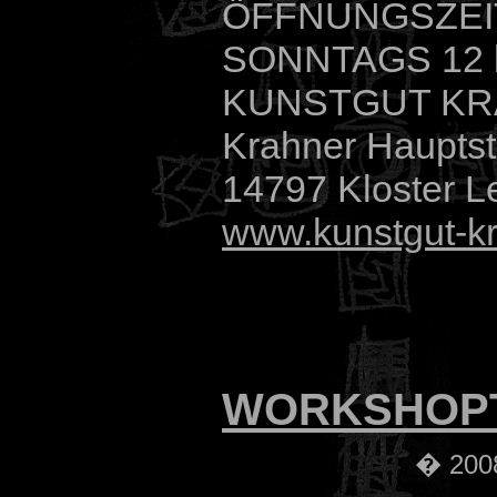
ÖFFNUNGSZEIT 
SONNTAGS 12 
KUNSTGUT K
Krahner Hauptst
14797 Kloster L
www.kunstgut-k
WORKSHOP
� 2008