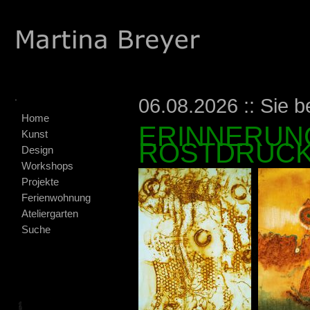
.
06.08.2026 :: Sie b
Home
ERINNERUNG
Kunst
ROSTDRUCK
Design
Workshops
Projekte
Ferienwohnung
Ateliergarten
Suche