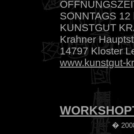
ÖFFNUNGSZEIT 
SONNTAGS 12 
KUNSTGUT K
Krahner Hauptst
14797 Kloster L
www.kunstgut-k
WORKSHOP
� 2008