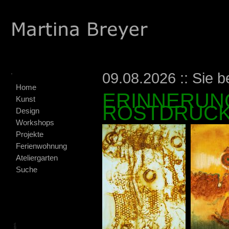
.
09.08.2026 :: Sie b
Home
ERINNERUNG
Kunst
ROSTDRUCK
Design
Workshops
Projekte
Ferienwohnung
Ateliergarten
Suche