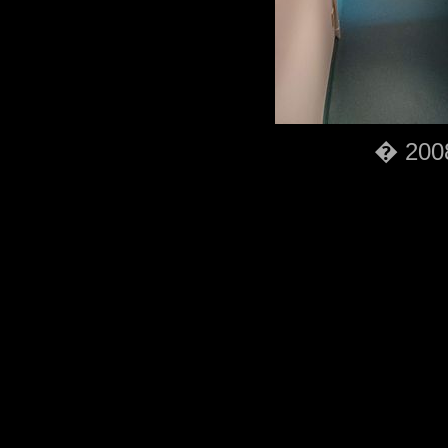
� 2008