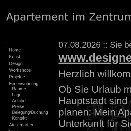
.
07.08.2026 :: Sie b
Home
www.designe
Kunst
Design
Workshops
Herzlich willko
Projekte
Ferienwohnung
Ob Sie Urlaub m
Räume
Lage
Hauptstadt sind 
Anfahrt
Preise
planen: Mein Ap
Belegung/Buchung
Kontakt
Unterkunft für Si
Ateliergarten