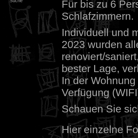
Suche
Für bis zu 6 Per
Schlafzimmern.
Individuell und 
2023 wurden al
renoviert/saniert
bester Lage, ver
In der Wohnung s
Verfügung (WIFI
Schauen Sie sic
Hier einzelne F