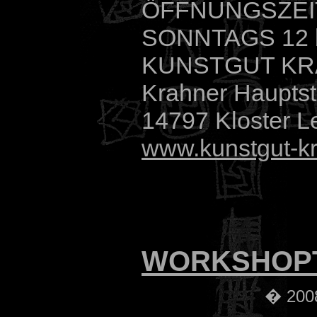
ÖFFNUNGSZEIT 
SONNTAGS 12 
KUNSTGUT K
Krahner Hauptst
14797 Kloster L
www.kunstgut-k
WORKSHOP
� 2008