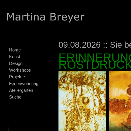
.
09.08.2026 :: Sie b
Home
ERINNERUNG
Kunst
ROSTDRUCK
Design
Workshops
Projekte
Ferienwohnung
Ateliergarten
Suche