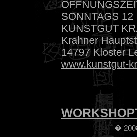
ÖFFNUNGSZEIT 
SONNTAGS 12 
KUNSTGUT K
Krahner Hauptst
14797 Kloster L
www.kunstgut-k
WORKSHOP
� 2008