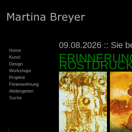
.
09.08.2026 :: Sie b
Home
ERINNERUNG
Kunst
ROSTDRUCK
Design
Workshops
Projekte
Ferienwohnung
Ateliergarten
Suche