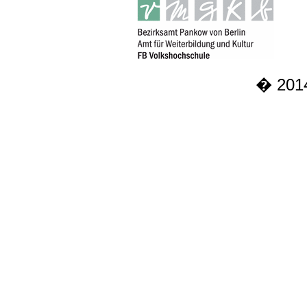
� 2014