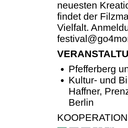
neuesten Kreati
findet der Filzm
Vielfalt. Anmeld
festival@go4mo
VERANSTALT
Pfefferberg u
Kultur- und B
Haffner, Pren
Berlin
KOOPERATIO