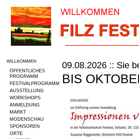
WILLKOMMEN
09.08.2026 :: Sie b
ÖFFENTLICHES
BIS OKTOBE
PROGRAMM
FESTIVALPROGRAMM
AUSSTELLUNG
WORKSHOPS
ANMELDUNG
MARKT
MODENSCHAU
SPONSOREN
ORTE