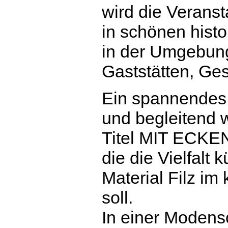
wird die Veranst
in schönen hist
in der Umgebung 
Gaststätten, Ge
Ein spannendes
und begleitend 
Titel MIT ECKE
die die Vielfalt 
Material Filz im
soll.
In einer Moden