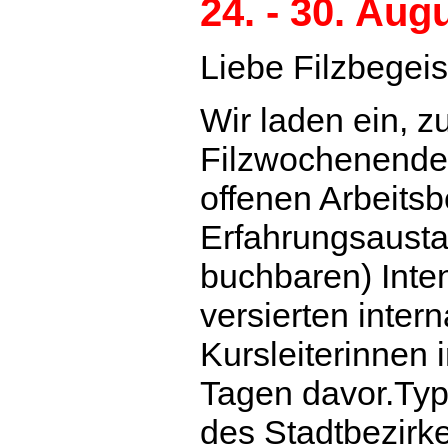
24. - 30. Aug
Liebe Filzbegeis
Wir laden ein, z
Filzwochenende
offenen Arbeits
Erfahrungsausta
buchbaren) Inte
versierten inter
Kursleiterinnen 
Tagen davor.Typi
des Stadtbezirk