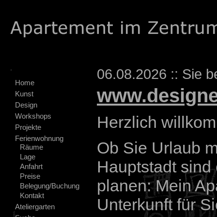
.
06.08.2026 :: Sie b
Home
www.designe
Kunst
Design
Workshops
Herzlich willko
Projekte
Ferienwohnung
Ob Sie Urlaub m
Räume
Lage
Hauptstadt sind 
Anfahrt
Preise
planen: Mein Ap
Belegung/Buchung
Kontakt
Unterkunft für Si
Ateliergarten