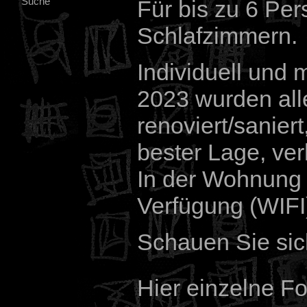
Suche
Für bis zu 6 Per
Schlafzimmern.
Individuell und 
2023 wurden al
renoviert/saniert
bester Lage, ver
In der Wohnung s
Verfügung (WIFI
Schauen Sie sic
Hier einzelne F