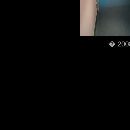
� 2008