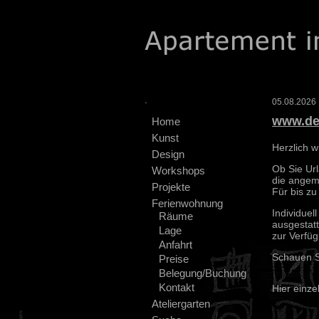
.
05.08.2026 :
www.de
Home
Kunst
Herzlich 
Design
Ob Sie Url
Workshops
die angem
Projekte
Für bis z
Ferienwohnung
Individuel
Räume
ausgestatt
Lage
zur Verfüg
Anfahrt
Schauen Si
Preise
Belegung/Buchung
Kontakt
Hier einz
Ateliergarten