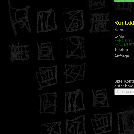
Kontakt
Name:
E-Mail
BENÖTIGT 
(MAX.MUS
Telefon
Anfrage:
Bitte Kont
aufnehme