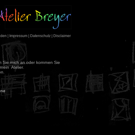
nden
|
Impressum
|
Datenschutz
|
Disclaimer
en Sie mich an oder kommen Sie
mein Atelier.
en.
hne