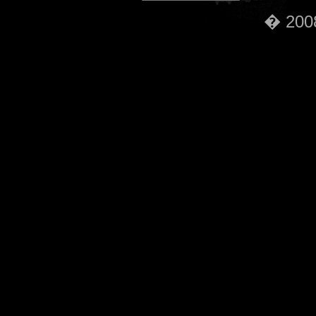
� 2008