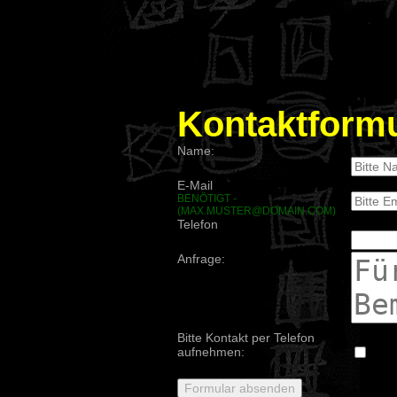
Kontaktformu
Name:
E-Mail
BENÖTIGT -
(MAX.MUSTER@DOMAIN.COM)
Telefon
Anfrage:
Bitte Kontakt per Telefon
aufnehmen: