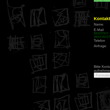
Kontakt
Name:
E-Mail
BENÖTIGT 
(MAX.MUS
Telefon
Anfrage:
Bitte Kont
aufnehme