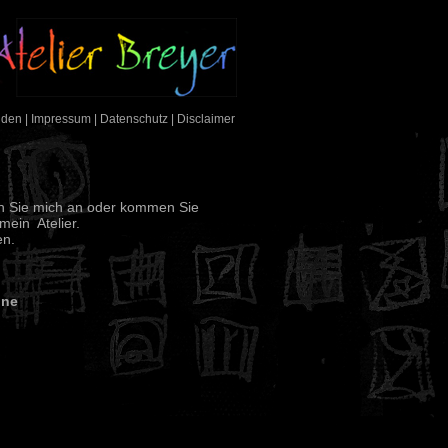
nden
|
Impressum
|
Datenschutz
|
Disclaimer
en Sie mich an oder kommen Sie
mein Atelier.
en.
hne