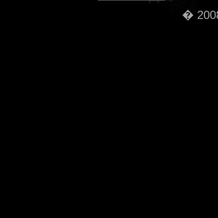
� 2008