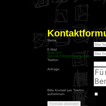
Kontaktformu
Name:
E-Mail
BENÖTIGT -
(MAX.MUSTER@DOMAIN.COM)
Telefon
Anfrage:
Bitte Kontakt per Telefon
aufnehmen: