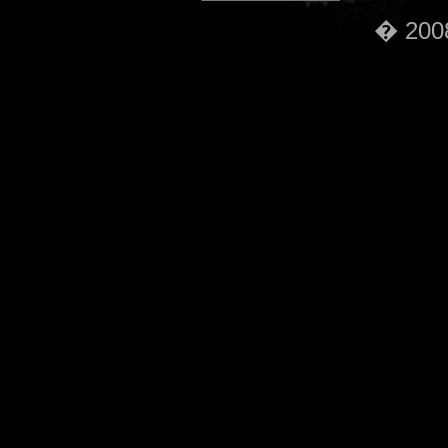
� 2008