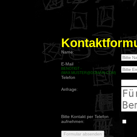
Kontaktformu
Name:
E-Mail
BENÖTIGT -
(MAX.MUSTER@DOMAIN.COM)
Telefon
Anfrage:
Bitte Kontakt per Telefon
aufnehmen: