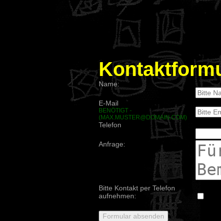
Kontaktformu
Name:
E-Mail
BENÖTIGT -
(MAX.MUSTER@DOMAIN.COM)
Telefon
Anfrage:
Bitte Kontakt per Telefon
aufnehmen: