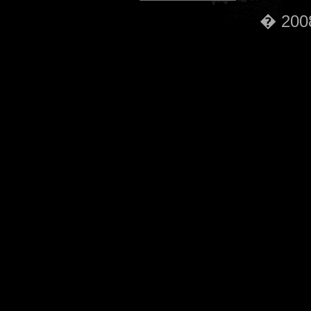
� 2008