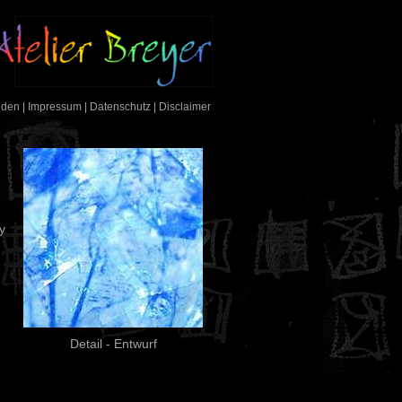
nden
|
Impressum
|
Datenschutz
|
Disclaimer
y
Detail - Entwurf