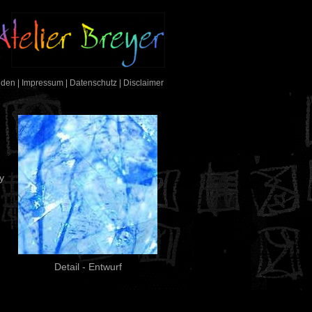
nden
|
Impressum
|
Datenschutz
|
Disclaimer
y
Detail - Entwurf