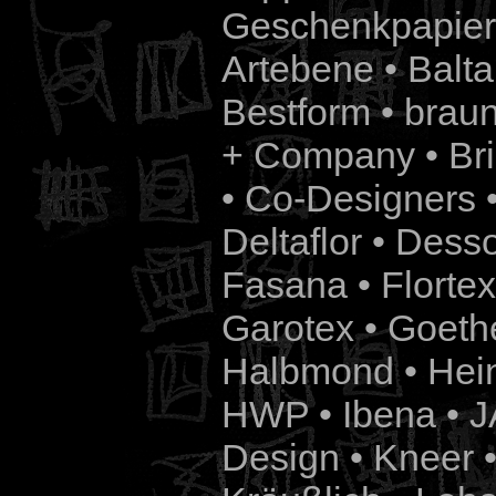
Geschenkpapier
Artebene • Balta 
Bestform • braun
+ Company • B
• Co-Designers 
Deltaflor • Dess
Fasana • Flortex
Garotex • Goethe
Halbmond • Hein
HWP • Ibena • J
Design • Kneer 