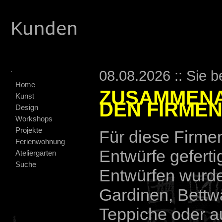
.
08.08.2026 :: Sie b
Home
ZUSAMMENA
Kunst
DEN FIRME
Design
Workshops
Projekte
Für diese Firme
Ferienwohnung
Entwürfe geferti
Ateliergarten
Suche
Entwürfen wurde
Gardinen, Bettw
Teppiche oder a