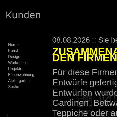
.
08.08.2026 :: Sie b
Home
ZUSAMMENA
Kunst
DEN FIRME
Design
Workshops
Projekte
Für diese Firme
Ferienwohnung
Entwürfe geferti
Ateliergarten
Suche
Entwürfen wurde
Gardinen, Bettw
Teppiche oder a