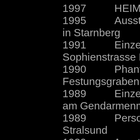
1997 HEIMTEXT
1995 Ausstellu
in Starnberg
1991 Einzelau
Sophienstrasse 
1990 Phantasie
Festungsgraben 
1989 Einzelau
am Gendarmenma
1989 Personal
Stralsund