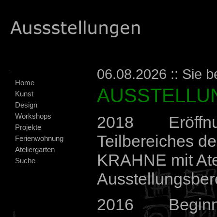
.
06.08.2026 :: Sie b
Home
AUSSTELLU
Kunst
Design
Workshops
2018 Eröffnu
Projekte
Teilbereiches
Ferienwohnung
Ateliergarten
KRAHNE mit Ate
Suche
Ausstellungsber
2016 Beginn d