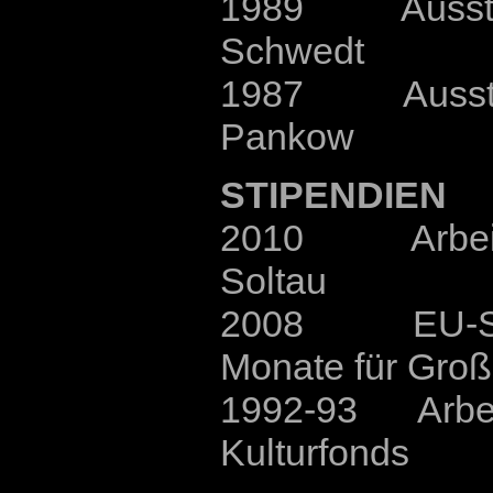
1989 Ausstellu
Schwedt
1987 Ausstellu
Pankow
STIPENDIEN
2010 Arbeits
Soltau
2008 EU-Sti
Monate für Groß
1992-93 Arbeit
Kulturfonds