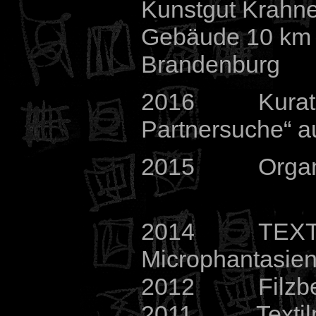
Kunstgut Krahn
Gebäude 10 km s
Brandenburg
2016 Kuratorin
Partnersuche“ 
2015 Organisat
2014 TEXTIL
Microphantasie
2012 Filzbeg
2011 Textilm