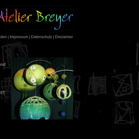
nden
|
Impressum
|
Datenschutz
|
Disclaimer
und
ART