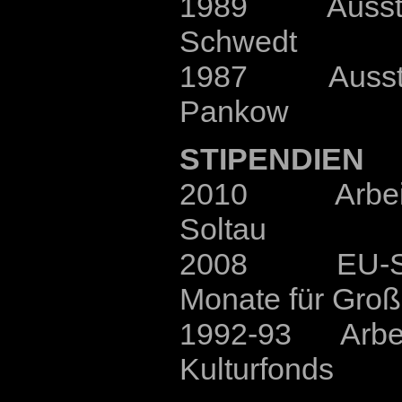
1989 Ausstellu
Schwedt
1987 Ausstellu
Pankow
STIPENDIEN
2010 Arbeits
Soltau
2008 EU-Sti
Monate für Groß
1992-93 Arbeit
Kulturfonds