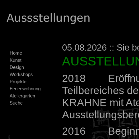
.
05.08.2026 :: Sie b
Home
AUSSTELLU
Kunst
Design
Workshops
2018 Eröffnu
Projekte
Teilbereiches
Ferienwohnung
Ateliergarten
KRAHNE mit Ate
Suche
Ausstellungsber
2016 Beginn d