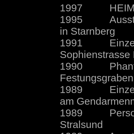
1997 HEIMTEXT
1995 Ausstellu
in Starnberg
1991 Einzelau
Sophienstrasse 
1990 Phantasie
Festungsgraben 
1989 Einzelau
am Gendarmenma
1989 Personal
Stralsund