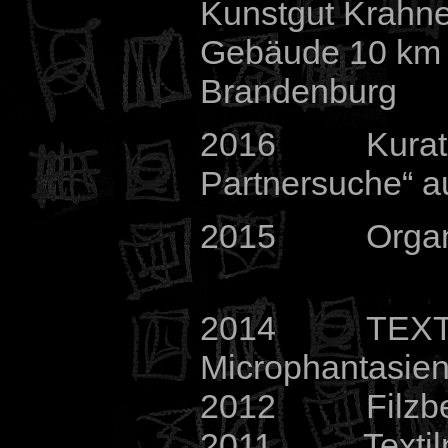
Kunstgut Krahn
Gebäude 10 km s
Brandenburg
2016 Kuratorin
Partnersuche“ 
2015 Organisat
2014 TEXTIL
Microphantasie
2012 Filzbeg
2011 Textilm