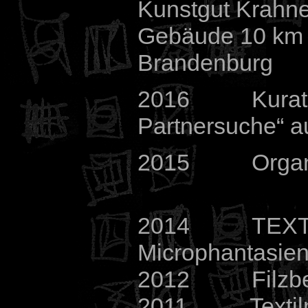
Kunstgut Krahn
Gebäude 10 km s
Brandenburg
2016 Kuratorin
Partnersuche“ 
2015 Organisat
2014 TEXTIL
Microphantasie
2012 Filzbeg
2011 Textilm