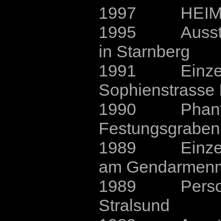
1997 HEIMTEXT
1995 Ausstellu
in Starnberg
1991 Einzelau
Sophienstrasse 
1990 Phantasie
Festungsgraben 
1989 Einzelau
am Gendarmenma
1989 Personal
Stralsund