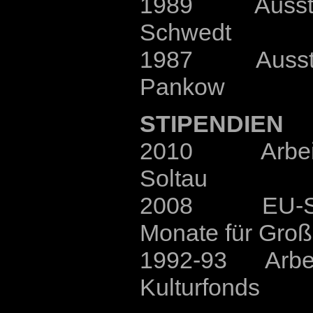
1989 Ausstellu
Schwedt
1987 Ausstellu
Pankow
STIPENDIEN
2010 Arbeits
Soltau
2008 EU-Sti
Monate für Groß
1992-93 Arbeit
Kulturfonds