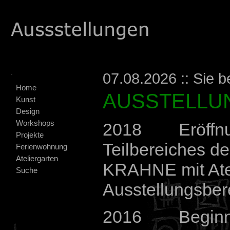
.
07.08.2026 :: Sie b
Home
AUSSTELLU
Kunst
Design
Workshops
2018 Eröffnu
Projekte
Teilbereiches
Ferienwohnung
Ateliergarten
KRAHNE mit Ate
Suche
Ausstellungsber
2016 Beginn d