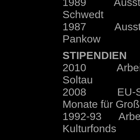
1989 Ausstellu
Schwedt
1987 Ausstellu
Pankow
STIPENDIEN
2010 Arbeits
Soltau
2008 EU-Sti
Monate für Groß
1992-93 Arbeit
Kulturfonds