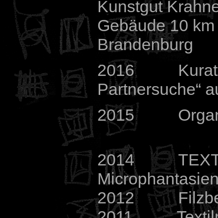
Kunstgut Krahn
Gebäude 10 km s
Brandenburg
2016 Kuratorin
Partnersuche“ 
2015 Organisat
2014 TEXTIL
Microphantasie
2012 Filzbeg
2011 Textilm