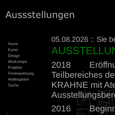
.
05.08.2026 :: Sie b
Home
AUSSTELLU
Kunst
Design
Workshops
2018 Eröffnu
Projekte
Teilbereiches
Ferienwohnung
Ateliergarten
KRAHNE mit Ate
Suche
Ausstellungsber
2016 Beginn d