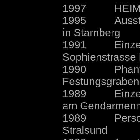
1997 HEIMTEXT
1995 Ausstellu
in Starnberg
1991 Einzelau
Sophienstrasse 
1990 Phantasie
Festungsgraben 
1989 Einzelau
am Gendarmenma
1989 Personal
Stralsund