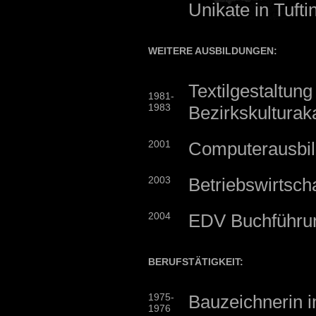
Unikate in Tufti
WEITERE AUSBILDUNGEN:
Textilgestaltung
1981-
1983
Bezirkskultura
2001
Computerausbil
2003
Betriebswirtsch
2004
EDV Buchführu
BERUFSTÄTIGKEIT:
1975-
Bauzeichnerin 
1976