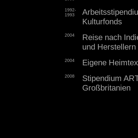
1992-
Arbeitsstipendi
1993
Kulturfonds
2004
Reise nach Ind
und Herstellern
2004
Eigene Heimtext
2008
Stipendium AR
Großbritanien