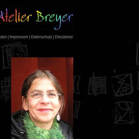
nden
|
Impressum
|
Datenschutz
|
Disclaimer