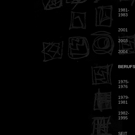
1981-
1983
2001
2003
2004
BERUFS
1975-
1976
1979-
1981
1982-
1995
SEIT