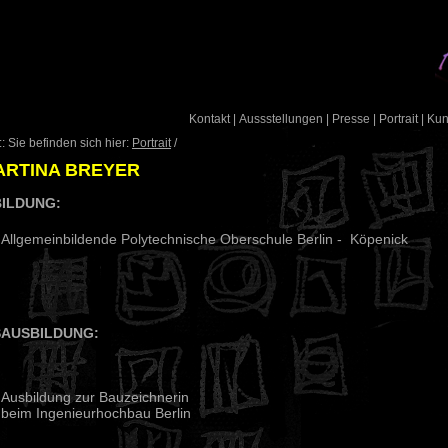
Kontakt
|
Aussstellungen
|
Presse
|
Portrait
|
Ku
: Sie befinden sich hier:
Portrait
/
ARTINA BREYER
ILDUNG:
Allgemeinbildende Polytechnische Oberschule Berlin - Köpenick
AUSBILDUNG:
Ausbildung zur Bauzeichnerin
beim Ingenieurhochbau Berlin