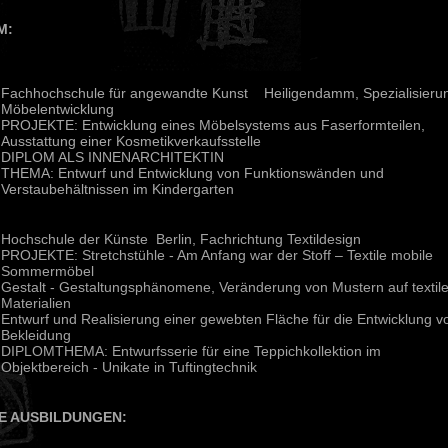
M:
Fachhochschule für angewandte Kunst Heiligendamm, Spezialisieru
Möbelentwicklung
PROJEKTE: Entwicklung eines Möbelsystems aus Faserformteilen,
Ausstattung einer Kosmetikverkaufsstelle
DIPLOM ALS INNENARCHITEKTIN
THEMA: Entwurf und Entwicklung von Funktionswänden und
Verstaubehältnissen im Kindergarten
Hochschule der Künste Berlin, Fachrichtung Textildesign
PROJEKTE: Stretchstühle - Am Anfang war der Stoff – Textile mobile
Sommermöbel
Gestalt - Gestaltungsphänomene, Veränderung von Mustern auf textil
Materialien
Entwurf und Realisierung einer gewebten Fläche für die Entwicklung v
Bekleidung
DIPLOMTHEMA: Entwurfsserie für eine Teppichkollektion im
Objektbereich - Unikate in Tuftingtechnik
E AUSBILDUNGEN: