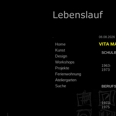
.
06.08.2026 :
VITA M
Home
Kunst
SCHULB
Design
Workshops
1963-
Projekte
1973
Ferienwohnung
Ateliergarten
Suche
BERUFS
1973-
1975