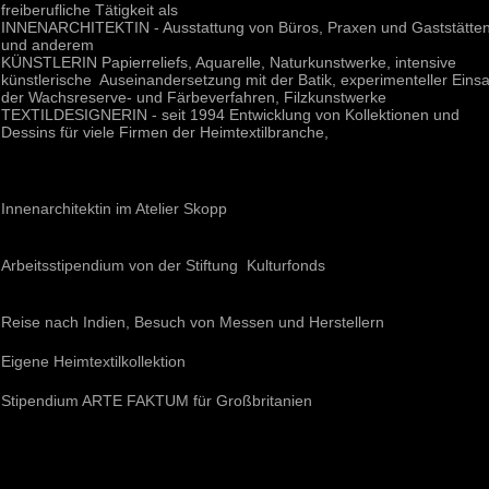
freiberufliche Tätigkeit als
INNENARCHITEKTIN - Ausstattung von Büros, Praxen und Gaststätte
und anderem
KÜNSTLERIN Papierreliefs, Aquarelle, Naturkunstwerke, intensive
künstlerische Auseinandersetzung mit der Batik, experimenteller Einsa
der Wachsreserve- und Färbeverfahren, Filzkunstwerke
TEXTILDESIGNERIN - seit 1994 Entwicklung von Kollektionen und
Dessins für viele Firmen der Heimtextilbranche,
Innenarchitektin im Atelier Skopp
Arbeitsstipendium von der Stiftung Kulturfonds
Reise nach Indien, Besuch von Messen und Herstellern
Eigene Heimtextilkollektion
Stipendium ARTE FAKTUM für Großbritanien