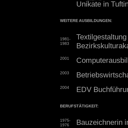
Unikate in Tufti
WEITERE AUSBILDUNGEN:
Textilgestaltung
1981-
1983
Bezirkskultura
2001
Computerausbil
2003
Betriebswirtsch
2004
EDV Buchführu
BERUFSTÄTIGKEIT:
1975-
Bauzeichnerin 
1976