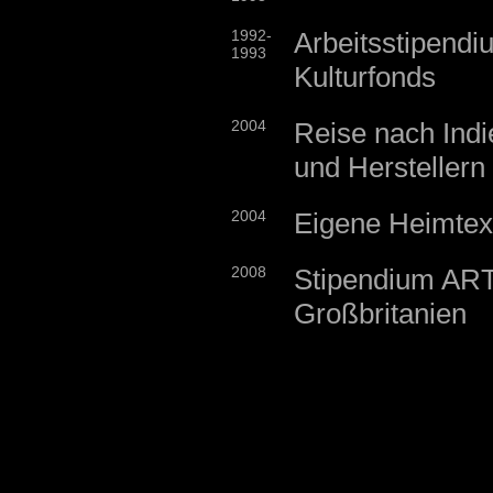
1992-
Arbeitsstipendi
1993
Kulturfonds
2004
Reise nach Ind
und Herstellern
2004
Eigene Heimtext
2008
Stipendium AR
Großbritanien