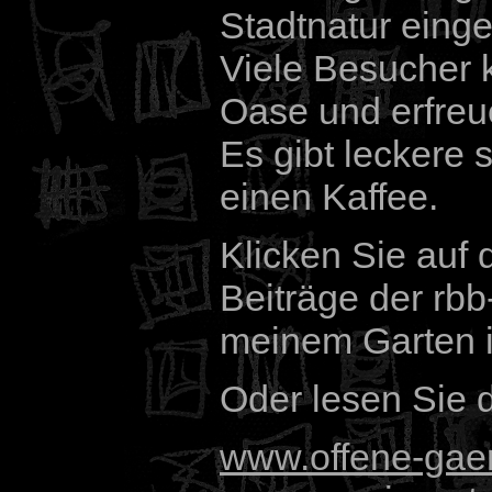
Stadtnatur eing
Viele Besucher
Oase und erfreu
Es gibt leckere
einen Kaffee.
Klicken Sie auf
Beiträge der rb
meinem Garten i
Oder lesen Sie 
www.offene-gaer