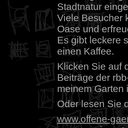
Stadtnatur eing
Viele Besucher
Oase und erfreu
Es gibt leckere
einen Kaffee.
Klicken Sie auf
Beiträge der rb
meinem Garten i
Oder lesen Sie 
www.offene-gaer