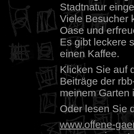
Stadtnatur eing
Viele Besucher
Oase und erfreu
Es gibt leckere
einen Kaffee.
Klicken Sie auf
Beiträge der rb
meinem Garten i
Oder lesen Sie 
www.offene-gaer