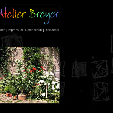
nden
|
Impressum
|
Datenschutz
|
Disclaimer