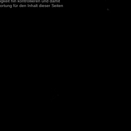
gkeit hin kontrollieren und damit
rtung für den Inhalt dieser Seiten