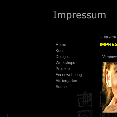
.
06.08.2026 :
IMPRE
Home
Kunst
Design
Verantwor
Workshops
Projekte
Ferienwohnung
Ateliergarten
Suche