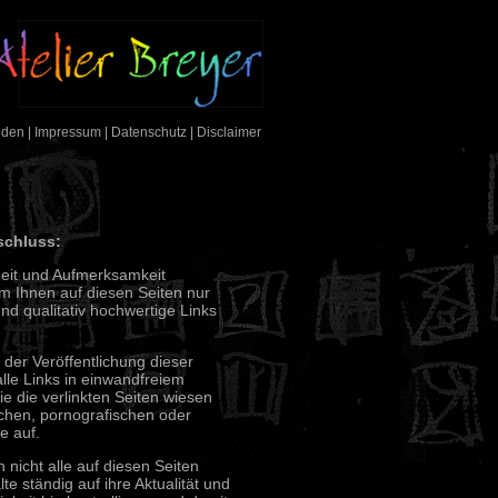
nden
|
Impressum
|
Datenschutz
|
Disclaimer
schluss:
Zeit und Aufmerksamkeit
m Ihnen auf diesen Seiten nur
d qualitativ hochwertige Links
der Veröffentlichung dieser
lle Links in einwandfreiem
e die verlinkten Seiten wiesen
schen, pornografischen oder
e auf.
h nicht alle auf diesen Seiten
lte ständig auf ihre Aktualität und