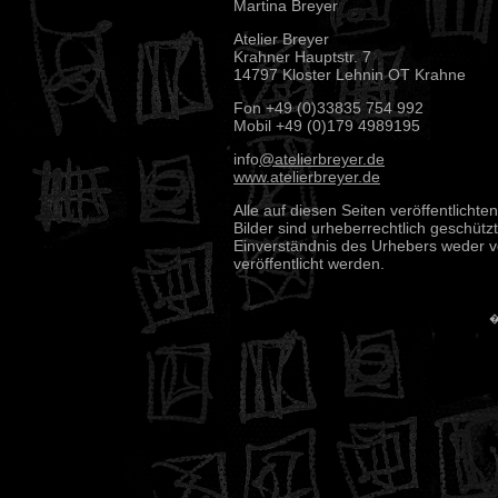
Martina Breyer
Atelier Breyer
Krahner Hauptstr. 7
14797 Kloster Lehnin OT Krahne
Fon +49 (0)33835 754 992
Mobil +49 (0)179 4989195
info
@atelierbreyer.de
www.atelierbreyer.de
Alle auf diesen Seiten veröffentlichte
Bilder sind urheberrechtlich geschüt
Einverständnis des Urhebers weder 
veröffentlicht werden.
�