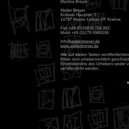
Martina Breyer
Atelier Breyer
Krahner Hauptstr. 7
14797 Kloster Lehnin OT Krahne
Fon +49 (0)33835 754 992
Mobil +49 (0)179 4989195
info
@atelierbreyer.de
www.atelierbreyer.de
Alle auf diesen Seiten veröffentlichte
Bilder sind urheberrechtlich geschüt
Einverständnis des Urhebers weder 
veröffentlicht werden.
�