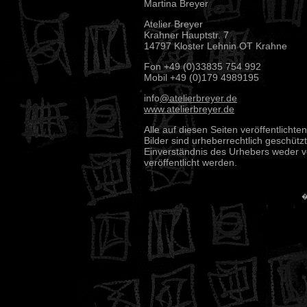
Martina Breyer
Atelier Breyer
Krahner Hauptstr. 7
14797 Kloster Lehnin OT Krahne
Fon +49 (0)33835 754 992
Mobil +49 (0)179 4989195
info
@atelierbreyer.de
www.atelierbreyer.de
Alle auf diesen Seiten veröffentlichte
Bilder sind urheberrechtlich geschüt
Einverständnis des Urhebers weder 
veröffentlicht werden.
�