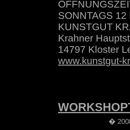
ÖFFNUNGSZEIT 
SONNTAGS 12 
KUNSTGUT K
Krahner Hauptst
14797 Kloster L
www.kunstgut-k
WORKSHOP
� 2008