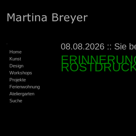
.
08.08.2026 :: Sie b
Home
ERINNERUNG
Kunst
ROSTDRUCK
Design
Workshops
Projekte
Ferienwohnung
Ateliergarten
Suche