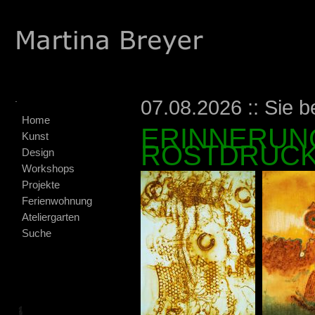
.
07.08.2026 :: Sie b
Home
ERINNERUNG
Kunst
ROSTDRUCK
Design
Workshops
Projekte
Ferienwohnung
Ateliergarten
Suche