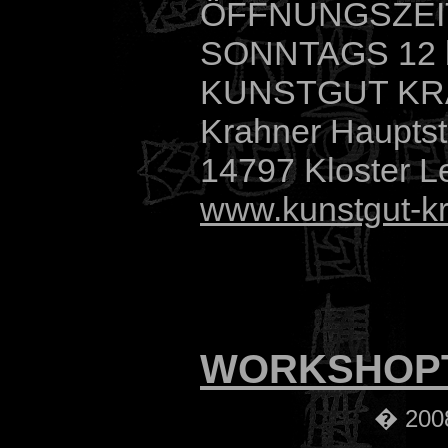
ÖFFNUNGSZEIT 
SONNTAGS 12 
KUNSTGUT K
Krahner Hauptst
14797 Kloster L
www.kunstgut-k
WORKSHOP
� 2008