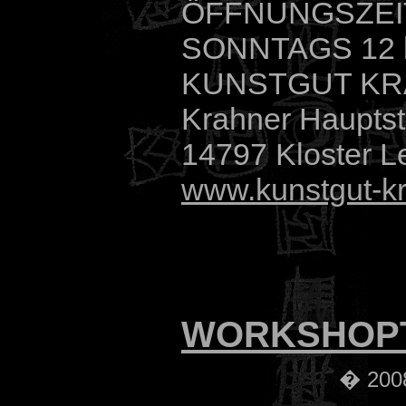
ÖFFNUNGSZEIT 
SONNTAGS 12 
KUNSTGUT K
Krahner Hauptst
14797 Kloster L
www.kunstgut-k
WORKSHOP
� 2008