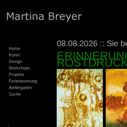
.
08.08.2026 :: Sie b
Home
ERINNERUNG
Kunst
ROSTDRUCK
Design
Workshops
Projekte
Ferienwohnung
Ateliergarten
Suche