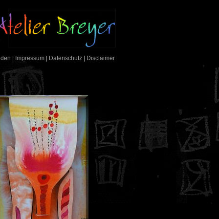
nden
|
Impressum
|
Datenschutz
|
Disclaimer