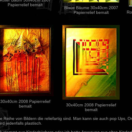
Roter Baum 30x40cm 2007
Papierrelief bemalt
Blaue Bäume 30x40cm 2007
Ro
Papierrelief bemalt
30x40cm 2008 Papierrelief
30x40cm 2008 Papierrelief
bemalt
bemalt
ne Reihe von Bildern die reliefartig sind. Man kann sie auch pop Ups, 
rd jedenfalls plastisch.