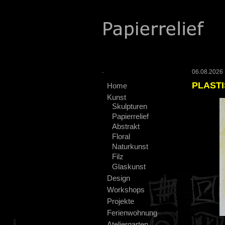
.
06.08.2026 :
PLASTI
Home
Kunst
Skulpturen
Papierrelief
Abstrakt
Floral
Naturkunst
Filz
Glaskunst
Design
Workshops
Projekte
Ferienwohnung
Ateliergarten