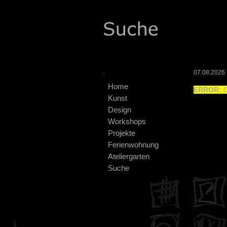
.
07.08.2026 :
Home
ERROR:
C
Kunst
Design
Workshops
Projekte
Ferienwohnung
Ateliergarten
Suche