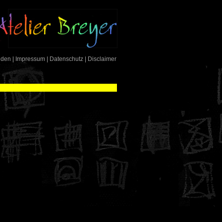
nden
|
Impressum
|
Datenschutz
|
Disclaimer