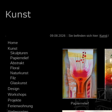
.
09.08.2026 :: Sie befinden sich hier:
Kunst
/
Home
Kunst
Skulpturen
Papierrelief
Abstrakt
Floral
Naturkunst
Filz
Glaskunst
Design
Workshops
Projekte
Papierrelief
Ferienwohnung
Ateliergarten