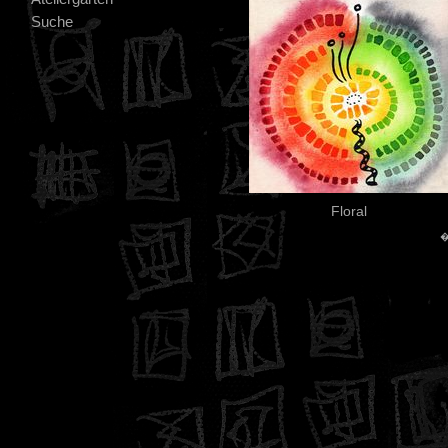
Suche
Floral
�