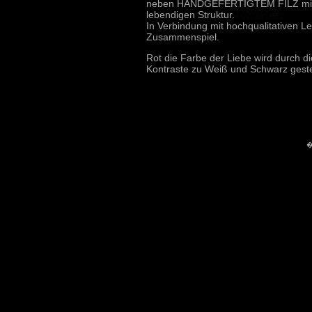
neben HANDGEFERTIGTEM FILZ mit 
lebendigen Struktur.
In Verbindung mit hochqualitativen Le
Zusammenspiel.
Rot die Farbe der Liebe wird durch di
Kontraste zu Weiß und Schwarz geste
�