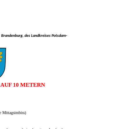
es Brandenburg, des Landkreises Potsdam-
NG AUF 10 METERN
e Mittagsimbiss)