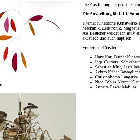
Die Ausstellung hat geöffnet: s
Die Ausstellung läuft bis Sonn
Thema: Kinetische Kunstwerke 
Mechanik, Elektronik, Magneti
Als Besucher werdet ihr aktiv ei
akustisch und auch haptisch
Vertretene Künstler:
Hans Karl Busch: Kinetis
Inga Carrière: Schwebend
Sebastian Klug: Installat
Achim Kühn: Bewegliche
Christoph von Lengerke.
Nico Tobias Nitsch: Klan
e
Annette Rawe: Mobiles