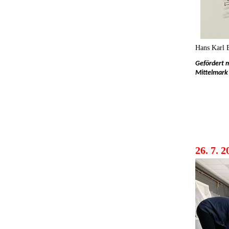
Hans Karl 
Gefördert m
Mittelmark
26. 7.