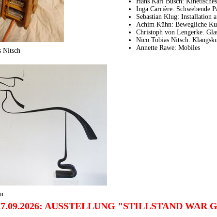
Hans Karl Busch: Kinetisches
Inga Carrière: Schwebende P
Sebastian Klug: Installation 
Achim Kühn: Bewegliche Kun
Christoph von Lengerke. Gla
Nico Tobias Nitsch: Klangsku
Annette Rawe: Mobiles
 Nitsch
n
-27.09.2026: AUSSTELLUNG "STILLSTAND WAR