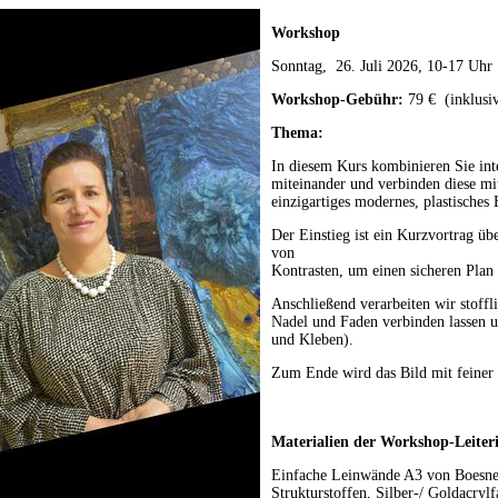
Workshop
Sonntag, 26. Juli 2026, 10-17 Uhr
Workshop-Gebühr:
79 € (inklusi
Thema:
In diesem Kurs kombinieren Sie inte
miteinander und verbinden diese mit
einzigartiges modernes, plastisches
Der Einstieg ist ein Kurzvortrag ü
von
Kontrasten, um einen sicheren Plan 
Anschließend verarbeiten wir stoffl
Nadel und Faden verbinden lassen u
und Kleben).
Zum Ende wird das Bild mit feiner
Materialien der Workshop-Leiter
Einfache Leinwände A3 von Boesner
Strukturstoffen, Silber-/ Goldacryl