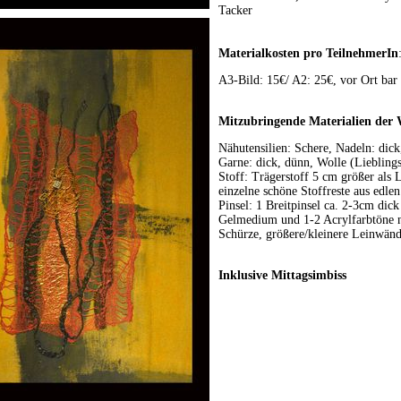
Tacker
Materialkosten pro TeilnehmerIn
A3-Bild: 15€/ A2: 25€, vor Ort bar
Mitzubringende Materialien der
Nähutensilien: Schere, Nadeln: dic
Garne: dick, dünn, Wolle (Liebling
Stoff: Trägerstoff 5 cm größer als
einzelne schöne Stoffreste aus edlen
Pinsel: 1 Breitpinsel ca. 2-3cm dic
Gelmedium und 1-2 Acrylfarbtöne 
Schürze, größere/kleinere Leinwä
Inklusive Mittagsimbiss