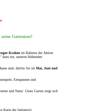
“
 seine Gartentore!
stgut Krahne
im Rahmen der Aktion
“ dazu ein, unseren blühenden
Hause sind, dürfen Sie im
Mai, Juni und
chsimpeln, Entspannen und
iente und Natur: Unser Garten zeigt sich
ve Karte der Initiative
).