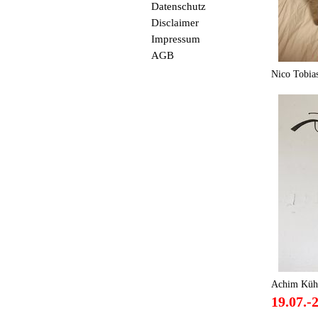
Datenschutz
Disclaimer
Impressum
AGB
Nico Tobias
Achim Küh
19.07.