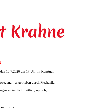
N"
 den 18.7.2026 um 17 Uhr im Kunstgut
ewegung – angetrieben durch Mechanik,
.
ogen – räumlich, zeitlich, optisch,