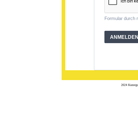
Formular durch
ANMELDE
2024 Kunstgu