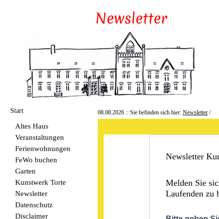
Start
08.08.2026 :: Sie befinden sich hier:
Newsletter
/
Altes Haus
Veranstaltungen
Ferienwohnungen
Newsletter Ku
FeWo buchen
Garten
Kunstwerk Torte
Melden Sie si
Laufenden zu b
Newsletter
Datenschutz
Disclaimer
Bitte geben 