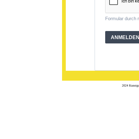
Formular durch
ANMELDE
2024 Kunstgu