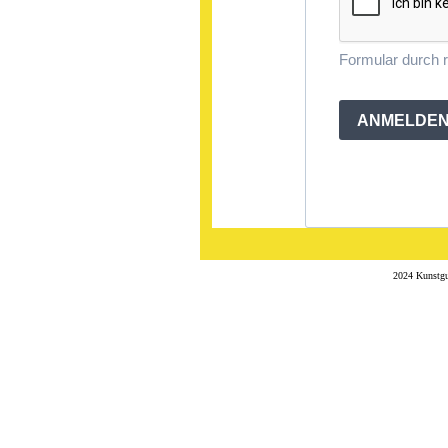
Formular durch
ANMELDE
2024 Kunstgu