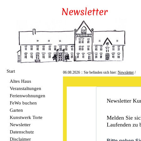
Start
06.08.2026 :: Sie befinden sich hier:
Newsletter
/
Altes Haus
Veranstaltungen
Ferienwohnungen
Newsletter Ku
FeWo buchen
Garten
Kunstwerk Torte
Melden Sie si
Laufenden zu b
Newsletter
Datenschutz
Disclaimer
Bitte geben 