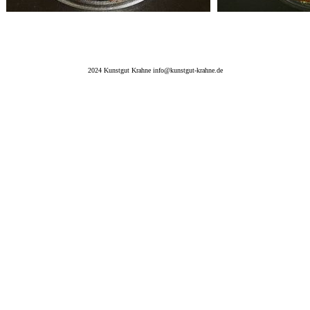
2024 Kunstgut Krahne info@kunstgut-krahne.de