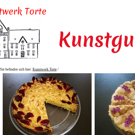
Sie befinden sich hier:
Kunstwerk Torte
/