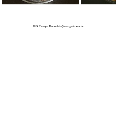
2024 Kunstgut Krahne info@kunstgut-krahne.de