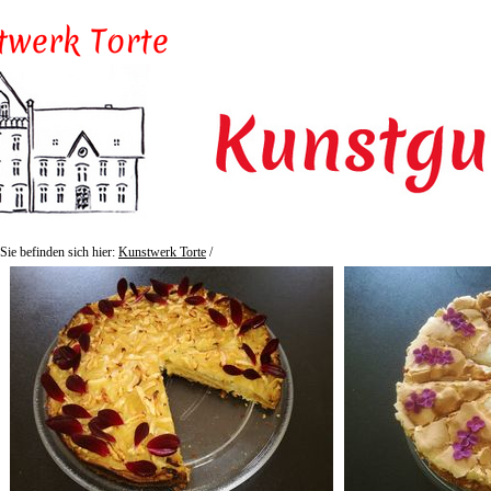
Sie befinden sich hier:
Kunstwerk Torte
/