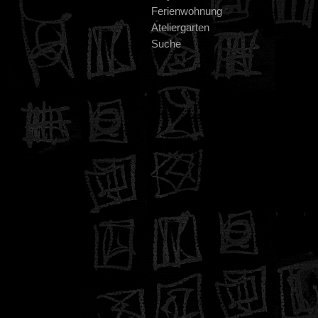
Ferienwohnung
Ateliergarten
Suche