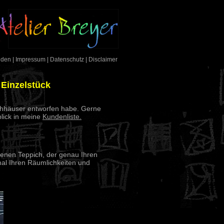
nden
|
Impressum
|
Datenschutz
|
Disclaimer
Einzelstück
ichhäuser entworfen habe. Gerne
lick in meine
Kundenliste.
rfenen Teppich, der genau Ihren
mal Ihren Räumlichkeiten und