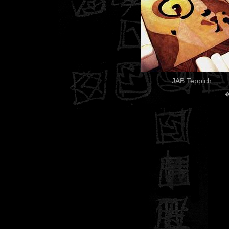
JAB Teppich
�