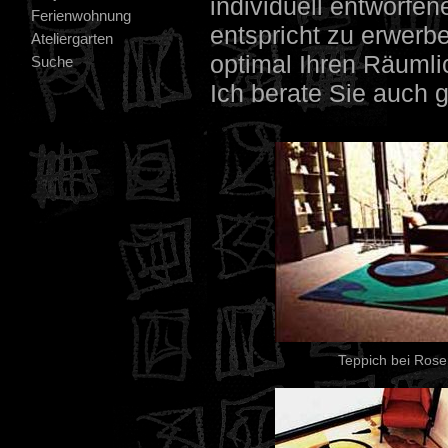
individuell entworfe
Ferienwohnung
entspricht zu erwerb
Ateliergarten
optimal Ihren Räuml
Suche
Ich berate Sie auch g
Teppich bei Rose