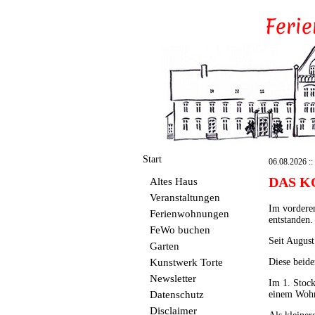
Start
06.08.2026 :: 
DAS K
Altes Haus
Veranstaltungen
Im vorderen
Ferienwohnungen
entstanden.
FeWo buchen
Seit August
Garten
Kunstwerk Torte
Diese beide
Newsletter
Im 1. Stock
Datenschutz
einem Wohn
Disclaimer