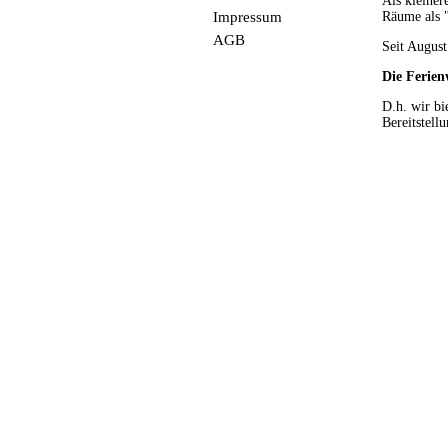
Als kleiner
Impressum
Räume als 
AGB
Seit Augus
Die Ferien
D.h. wir bi
Bereitstell