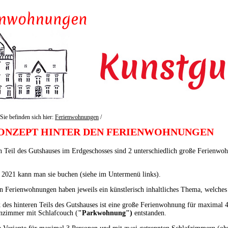
Sie befinden sich hier:
Ferienwohnungen
/
ONZEPT HINTER DEN FERIENWOHNUNGEN
 Teil des Gutshauses im Erdgeschosses sind 2 unterschiedlich große Ferienwo
 2021 kann man sie buchen (siehe im Untermenü links).
n Ferienwohnungen haben jeweils ein künstlerisch inhaltliches Thema, welches
 des hinteren Teils des Gutshauses ist eine große Ferienwohnung für maximal
zimmer mit Schlafcouch (
"Parkwohnung")
entstanden.