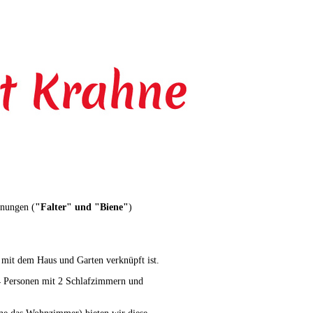
hnungen (
"Falter" und "Biene"
)
 mit dem Haus und Garten verknüpft ist.
 4 Personen mit 2 Schlafzimmern und